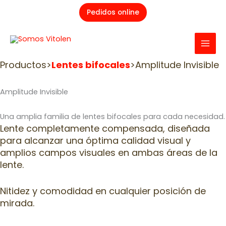
Ir
Pedidos online
al
contenido
Productos>
Lentes bifocales
>Amplitude Invisible
Amplitude Invisible
Una amplia familia de lentes bifocales para cada necesidad.
Lente completamente compensada, diseñada
para alcanzar una óptima calidad visual y
amplios campos visuales en ambas áreas de la
lente.
Nitidez y comodidad en cualquier posición de
mirada.