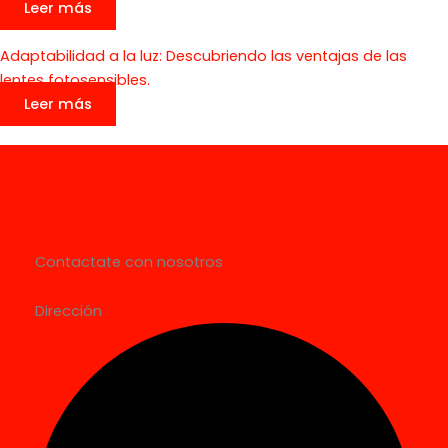
Leer más
Adaptabilidad a la luz: Descubriendo las ventajas de las
lentes fotosensibles.
Leer más
Contactate con nosotros
Dirección