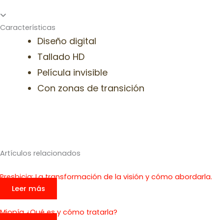
Características
Diseño digital
Tallado HD
Película invisible
Con zonas de transición
Blog
Artículos relacionados
Presbicia: La transformación de la visión y cómo abordarla.
Leer más
Miopía ¿Qué es y cómo tratarla?