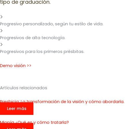
tipo de graduación.
Progresivo personalizado, según tu estilo de vida.
Progresivos de alta tecnología.
Progresivos para los primeros présbitas.
Demo visión >>
Blog
Artículos relacionados
Presbicia: La transformación de la visión y cómo abordarla.
Leer más
Miopía ¿Qué es y cómo tratarla?