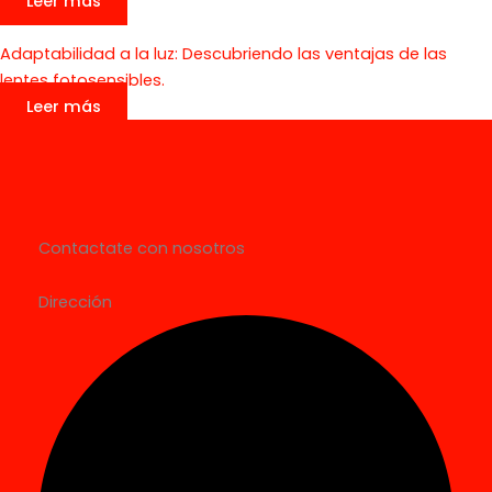
Leer más
Adaptabilidad a la luz: Descubriendo las ventajas de las
lentes fotosensibles.
Leer más
Contactate con nosotros
Dirección