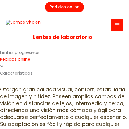
Ir
Pedidos online
al
contenido
Productos>
Lentes de laboratorio
>Progresivos
Lentes progresivos
Pedidos online
Características
Otorgan gran calidad visual, confort, estabilidad
de imagen y nitidez. Poseen amplios campos de
visión en distancias de lejos, intermedia y cerca,
ofreciendo una visión más cómoda y ágil para
adecuarse perfectamente a cualquier escenario.
Su adaptación es fácil y rápida para cualquier